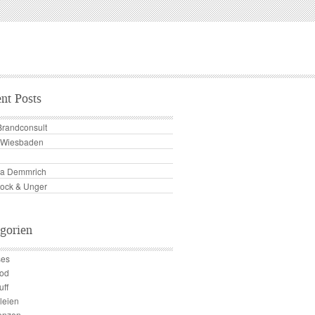
nt Posts
Brandconsult
s Wiesbaden
a Demmrich
tock & Unger
gorien
ses
ood
uff
leien
enzen