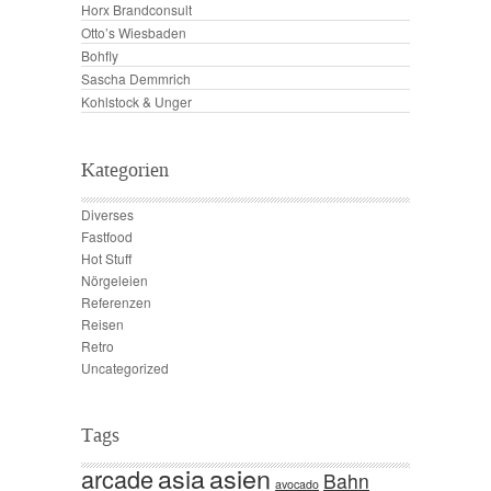
Horx Brandconsult
Otto’s Wiesbaden
Bohfly
Sascha Demmrich
Kohlstock & Unger
Kategorien
Diverses
Fastfood
Hot Stuff
Nörgeleien
Referenzen
Reisen
Retro
Uncategorized
Tags
asia
asien
arcade
Bahn
avocado