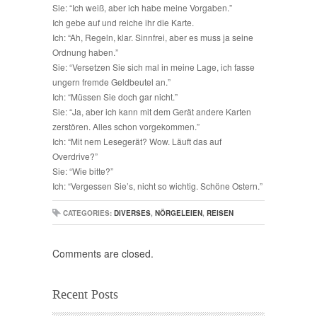
Sie: “Ich weiß, aber ich habe meine Vorgaben.”
Ich gebe auf und reiche ihr die Karte.
Ich: “Ah, Regeln, klar. Sinnfrei, aber es muss ja seine
Ordnung haben.”
Sie: “Versetzen Sie sich mal in meine Lage, ich fasse
ungern fremde Geldbeutel an.”
Ich: “Müssen Sie doch gar nicht.”
Sie: “Ja, aber ich kann mit dem Gerät andere Karten
zerstören. Alles schon vorgekommen.”
Ich: “Mit nem Lesegerät? Wow. Läuft das auf
Overdrive?”
Sie: “Wie bitte?”
Ich: “Vergessen Sie’s, nicht so wichtig. Schöne Ostern.”
CATEGORIES:
DIVERSES
,
NÖRGELEIEN
,
REISEN
Comments are closed.
Recent Posts