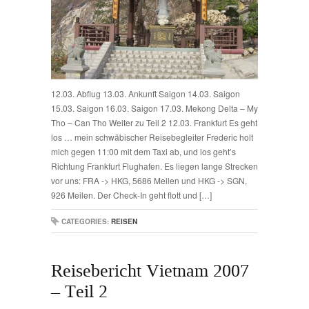
12.03. Abflug 13.03. Ankunft Saigon 14.03. Saigon
15.03. Saigon 16.03. Saigon 17.03. Mekong Delta – My
Tho – Can Tho Weiter zu Teil 2 12.03. Frankfurt Es geht
los … mein schwäbischer Reisebegleiter Frederic holt
mich gegen 11:00 mit dem Taxi ab, und los geht’s
Richtung Frankfurt Flughafen. Es liegen lange Strecken
vor uns: FRA -> HKG, 5686 Meilen und HKG -> SGN,
926 Meilen. Der Check-In geht flott und […]
CATEGORIES:
REISEN
Reisebericht Vietnam 2007
– Teil 2