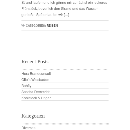
Strand laufen und ich gönne mir zunächst ein leckeres
Frühstück, bevor ich den Strand und das Wasser
genieße. Später laufen wir […]
CATEGORIES:
REISEN
Recent Posts
Horx Brandconsult
Otto’s Wiesbaden
Bohfly
Sascha Demmrich
Kohlstock & Unger
Kategorien
Diverses