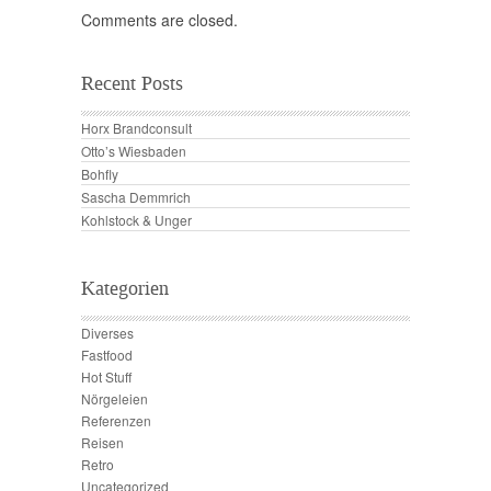
Comments are closed.
Recent Posts
Horx Brandconsult
Otto’s Wiesbaden
Bohfly
Sascha Demmrich
Kohlstock & Unger
Kategorien
Diverses
Fastfood
Hot Stuff
Nörgeleien
Referenzen
Reisen
Retro
Uncategorized