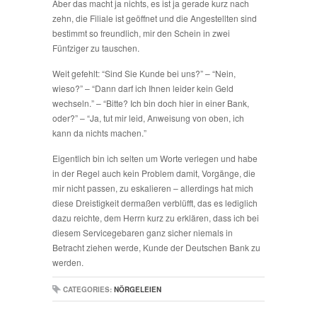
Aber das macht ja nichts, es ist ja gerade kurz nach
zehn, die Filiale ist geöffnet und die Angestellten sind
bestimmt so freundlich, mir den Schein in zwei
Fünfziger zu tauschen.
Weit gefehlt: “Sind Sie Kunde bei uns?” – “Nein,
wieso?” – “Dann darf ich Ihnen leider kein Geld
wechseln.” – “Bitte? Ich bin doch hier in einer Bank,
oder?” – “Ja, tut mir leid, Anweisung von oben, ich
kann da nichts machen.”
Eigentlich bin ich selten um Worte verlegen und habe
in der Regel auch kein Problem damit, Vorgänge, die
mir nicht passen, zu eskalieren – allerdings hat mich
diese Dreistigkeit dermaßen verblüfft, das es lediglich
dazu reichte, dem Herrn kurz zu erklären, dass ich bei
diesem Servicegebaren ganz sicher niemals in
Betracht ziehen werde, Kunde der Deutschen Bank zu
werden.
CATEGORIES:
NÖRGELEIEN