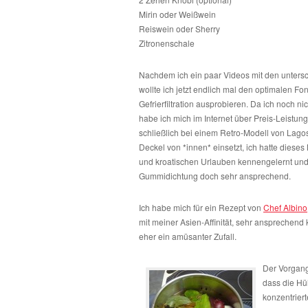
Mirin oder Weißwein
Reiswein oder Sherry
Zitronenschale
Nachdem ich ein paar Videos mit den untersch
wollte ich jetzt endlich mal den optimalen F
Gefrierfiltration ausprobieren. Da ich noch n
habe ich mich im Internet über Preis-Leistun
schließlich bei einem Retro-Modell von Lago
Deckel von *innen* einsetzt, ich hatte dieses 
und kroatischen Urlauben kennengelernt un
Gummidichtung doch sehr ansprechend.
Ich habe mich für ein Rezept von
Chef Albino
mit meiner Asien-Affinität, sehr ansprechend
eher ein amüsanter Zufall.
Der Vorgang 
dass die Hü
konzentriert