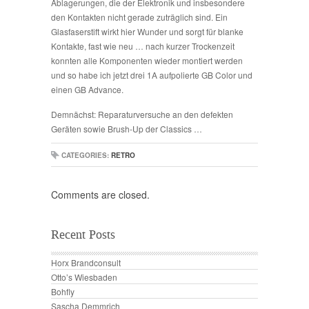
Ablagerungen, die der Elektronik und insbesondere
den Kontakten nicht gerade zuträglich sind. Ein
Glasfaserstift wirkt hier Wunder und sorgt für blanke
Kontakte, fast wie neu … nach kurzer Trockenzeit
konnten alle Komponenten wieder montiert werden
und so habe ich jetzt drei 1A aufpolierte GB Color und
einen GB Advance.
Demnächst: Reparaturversuche an den defekten
Geräten sowie Brush-Up der Classics …
CATEGORIES:
RETRO
Comments are closed.
Recent Posts
Horx Brandconsult
Otto’s Wiesbaden
Bohfly
Sascha Demmrich